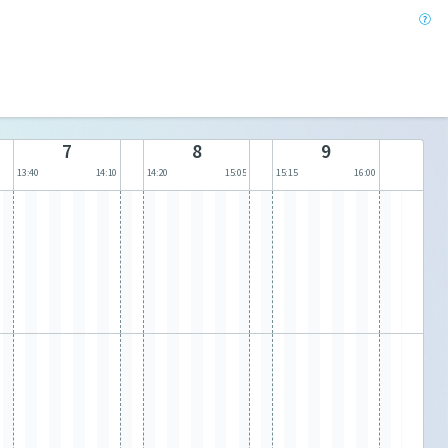
7
8
9
13:40
14:10
14:20
15:05
15:15
16:00