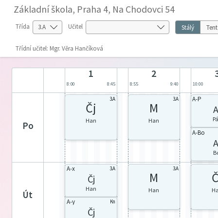
Základní škola, Praha 4, Na Chodovci 54
Třída
Učitel
Stálý
Tent
Třídní učitel: Mgr. Věra Hančíková
1
2
8:00
8:45
8:55
9:40
10:00
A-P
3.A
3.A
Čj
M
A
P
Han
Han
po
A-Bo
A
B
A-x
3.A
3.A
M
Č
Čj
Han
Han
H
út
A-y
Kn
Čj