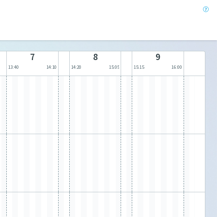
7
8
9
13:40
14:10
14:20
15:05
15:15
16:00