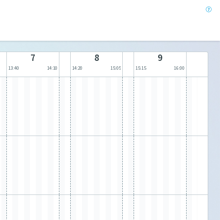
7
8
9
13:40
14:10
14:20
15:05
15:15
16:00